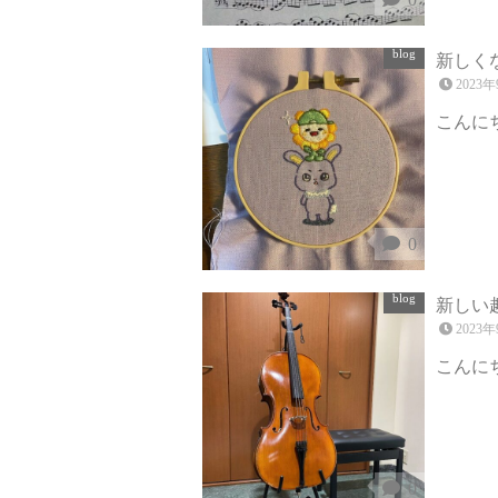
blog
新しく
2023年
こんにち
0
blog
新しい
2023
こんにち
0