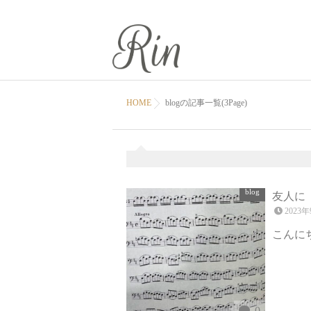
HOME
blogの記事一覧(3Page)
blog
友人に
2023年
こんにち
0