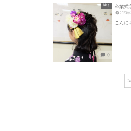
blog
卒業式
2023年
こんにち
0
Pa