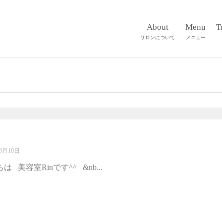
About
Menu
T
サロンについて
メニュー
9月10日
は 美容室Rinです^^ &nb...