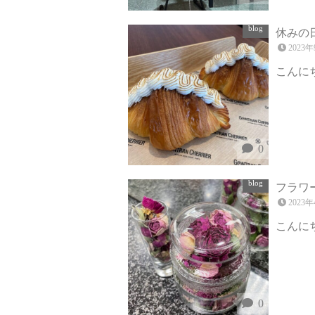
blog
休みの
2023
こんにち
0
blog
フラワ
2023
こんにち
0