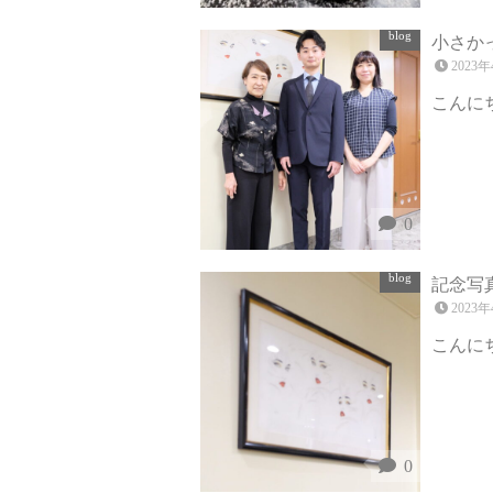
blog
小さか
2023
こんにち
0
blog
記念写
2023
こんにち
0