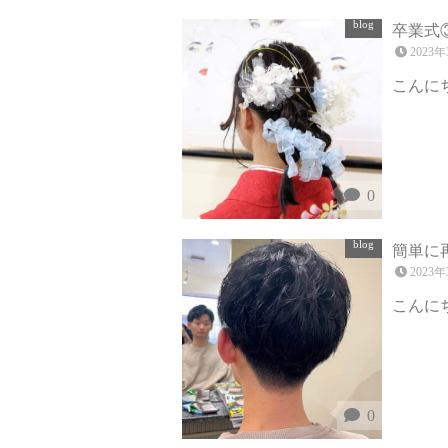
blog
卒業式
2023年
こんにち
0
blog
簡単に
2023年
こんにち
0