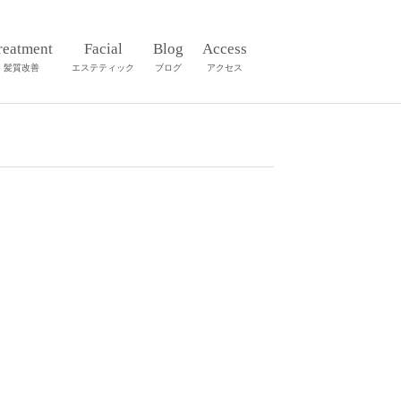
reatment
Facial
Blog
Access
髪質改善
エステティック
ブログ
アクセス
LOG
ロンブログ