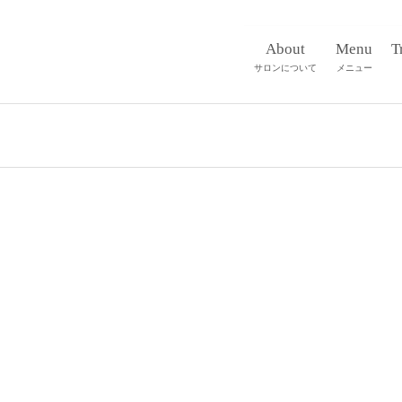
About
Menu
T
サロンについて
メニュー
MENU
B
Rinのメニュー
サ