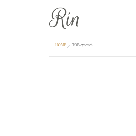
HOME
TOP-eyecatch
SALON
お店について