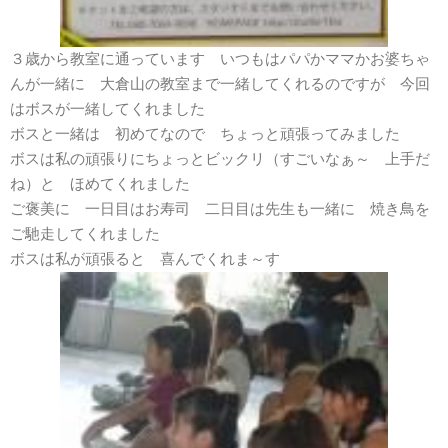
３歳から教室に通っています いつもはパパかママかお婆ちゃ
んが一緒に 大倉山の教室まで一緒してくれるのですが 今回
はボスが一緒してくれました
ボスと一緒は 初めてなので ちょっと頑張ってみました
ボスは私の頑張りにちょっとビックリ（すごいなぁ～ 上手だ
ね）と ほめてくれました
ご褒美に 一日目はお寿司 二日目は先生も一緒に 焼き鳥を
ご馳走してくれました
ボスは私が頑張ると 喜んでくれま～す