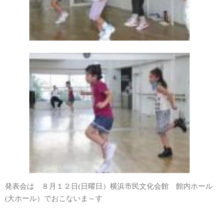
発表会は ８月１２日(日曜日）横浜市民文化会館 館内ホール
(大ホール）でおこないま～す