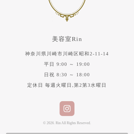
美容室Rin
神奈川県川崎市川崎区昭和2-11-14
平日 9:00 ～ 19:00
日祝 8:30 ～ 18:00
定休日 毎週火曜日,第2第3水曜日
© 2026. Rin All Rights Reserved.