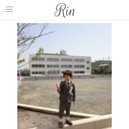
About
サロンについて
Menu
メニュー
Treatment
髪質改善
Facial
エステティック
Blog
ブログ