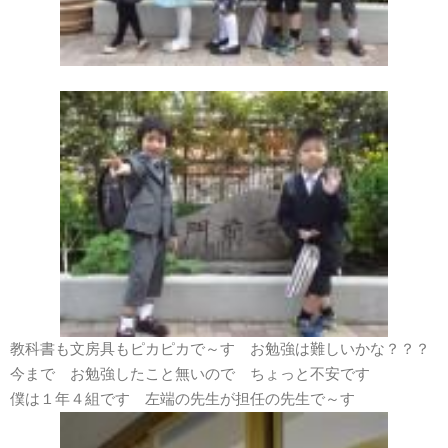
教科書も文房具もピカピカで～す お勉強は難しいかな？？？
今まで お勉強したこと無いので ちょっと不安です
僕は１年４組です 左端の先生が担任の先生で～す