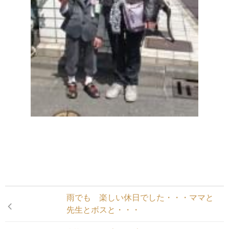
雨でも 楽しい休日でした・・・ママと
先生とボスと・・・