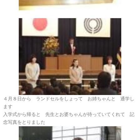
４月８日から ランドセルをしょって お姉ちゃんと 通学し
ます
入学式から帰ると 先生とお婆ちゃんが待っていてくれて 記
念写真をとりました