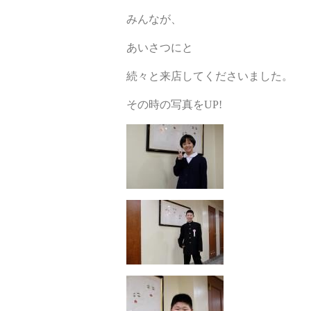
みんなが、
あいさつにと
続々と来店してくださいました。
その時の写真をUP!