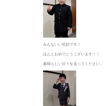
みんないい笑顔です！
ほんとおめでとうございます！！
素晴らしい日々を送ってください。