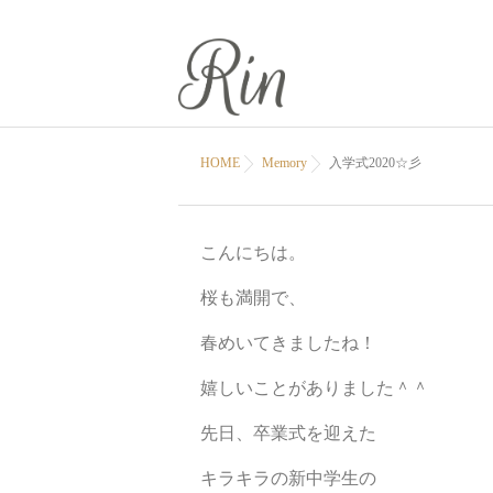
HOME
Memory
入学式2020☆彡
こんにちは。
桜も満開で、
春めいてきましたね！
嬉しいことがありました＾＾
先日、卒業式を迎えた
キラキラの新中学生の