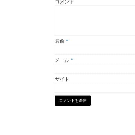
コメント
名前
*
メール
*
サイト