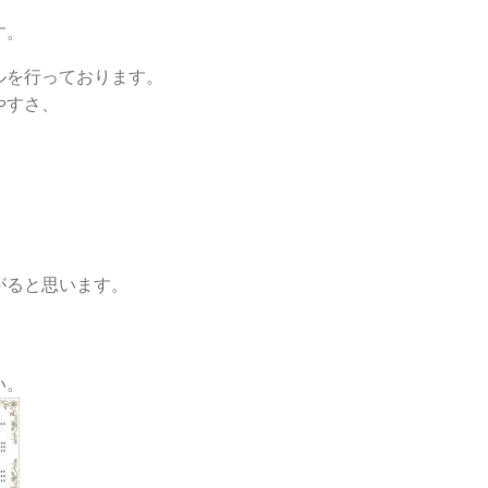
す。
ルを行っております。
やすさ、
がると思います。
い。