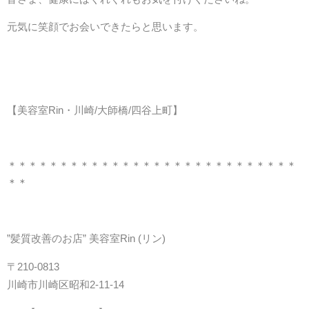
元気に笑顔でお会いできたらと思います。
【美容室Rin・川崎/大師橋/四谷上町】
＊＊＊＊＊＊＊＊＊＊＊＊＊＊＊＊＊＊＊＊＊＊＊＊＊＊＊＊
＊＊
”髪質改善のお店” 美容室Rin (リン)
〒210-0813
川崎市川崎区昭和2-11-14