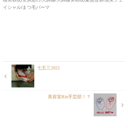
イシャル/まつ毛パーマ
七五三2021
美容室Rin手芸部！？