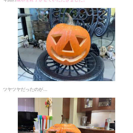
Access
アクセス
ツヤツヤだったのが…