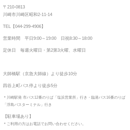
〒210-0813
川崎市川崎区昭和2-11-14
TEL【044-299-4906
】
営業時間 平日9:00～19:00 日祝8:30～18:00
定休日 毎週火曜日・第2第3火曜、水曜日
大師橋駅（京急大師線）より徒歩10分
四谷上町バス停より徒歩5分
＊川崎駅発 市バス12番のりば「塩浜営業所」行き・臨港バス16番のりば
「浮島バスターミナル」行き
【駐車場あり】
＊ご利用の方はお電話でお問い合わせください。