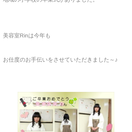
Access
アクセス
美容室Rinは
今年も
お仕度のお手伝いをさせていただきました～♪