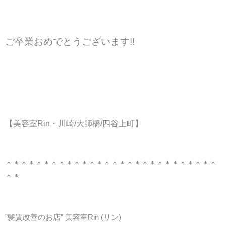
ご卒業おめでとうございます!!
【
美容室Rin・川崎/大師橋/四谷上町】
＊＊＊＊＊＊＊＊＊＊＊＊＊＊＊＊＊＊＊＊＊＊＊＊＊＊＊＊
＊＊
”髪質改善のお店” 美容室Rin (
リン)