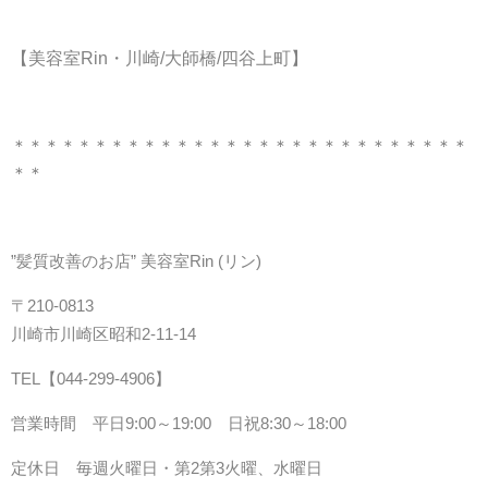
【
美容室Rin・川崎/大師橋/四谷上町】
＊＊＊＊＊＊＊＊＊＊＊＊＊＊＊＊＊＊＊＊＊＊＊＊＊＊＊＊
＊＊
”髪質改善のお店” 美容室Rin (
リン)
〒210-0813
川崎市川崎区昭和2-11-14
TEL【044-299-4906
】
営業時間 平日9:00～19:00 日祝8:30～18:00
定休日 毎週火曜日・第2第3火曜、水曜日