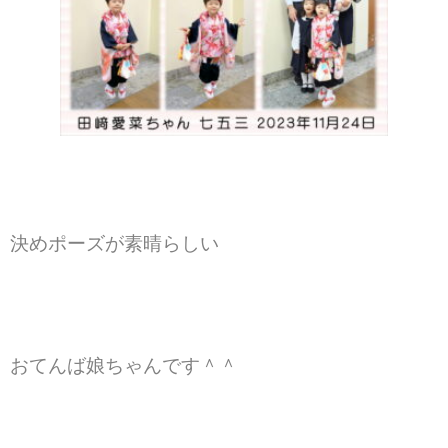
Access
アクセス
決めポーズが素晴らしい
おてんば娘ちゃんです＾＾