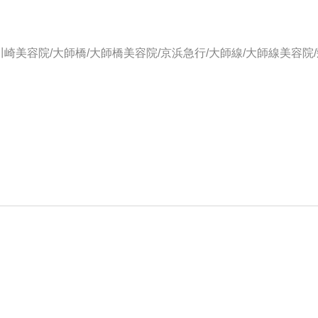
川崎美容院/大師橋/大師橋美容院/京浜急行/大師線/大師線美容院