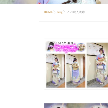
HOME
blog
2026成人式③