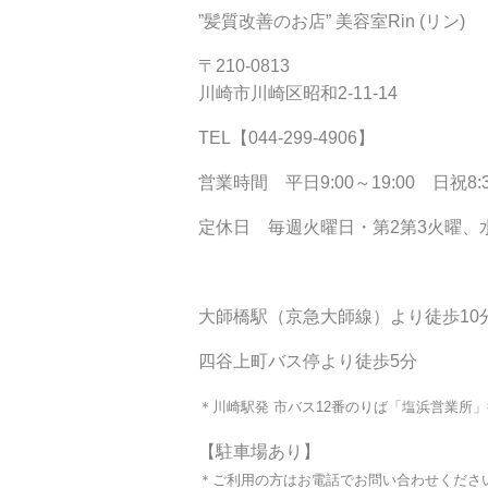
”髪質改善のお店” 美容室Rin (
リン)
〒210-0813
川崎市川崎区昭和2-11-14
TEL【044-299-4906
】
営業時間 平日9:00～19:00 日祝8:3
定休日 毎週火曜日・第2第3火曜、
大師橋駅（京急大師線）より徒歩10
四谷上町バス停より徒歩5分
＊川崎駅発 市バス12番のりば「塩浜営業所
【駐車場あり】
＊ご利用の方はお電話でお問い合わせくださ