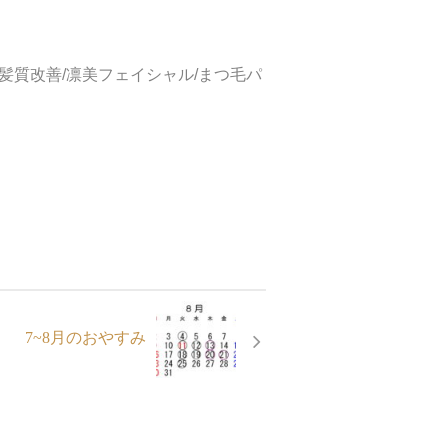
/髪質改善/凛美フェイシャル/まつ毛パ
7~8月のおやすみ