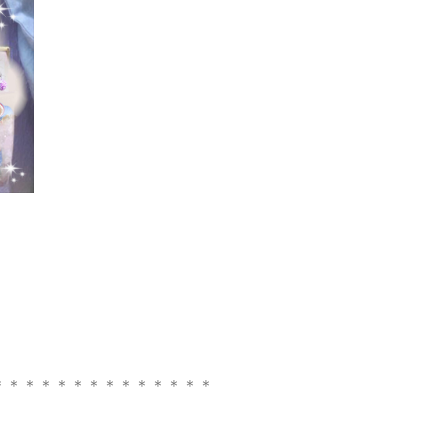
】
＊＊＊＊＊＊＊＊＊＊＊＊＊＊