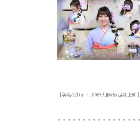
【美容室Rin・川崎/大師橋/四谷上町
＊＊＊＊＊＊＊＊＊＊＊＊＊＊＊＊